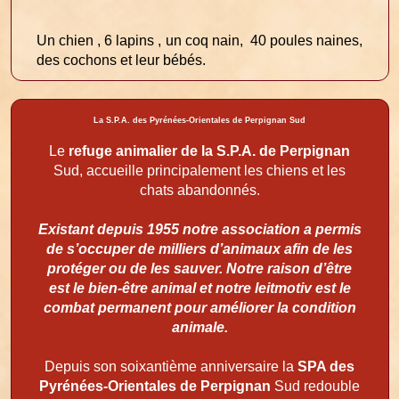
Un chien , 6 lapins , un coq nain, 40 poules naines,
des cochons et leur bébés.
La S.P.A. des Pyrénées-Orientales de Perpignan Sud
Le
refuge animalier de la S.P.A. de Perpignan
Sud, accueille principalement les chiens et les
chats abandonnés.
Existant depuis 1955 notre association a permis
de s’occuper de milliers d’animaux afin de les
protéger ou de les sauver. Notre raison d’être
est le bien-être animal et notre leitmotiv est le
combat permanent pour améliorer la condition
animale.
Depuis son soixantième anniversaire la
SPA des
Pyrénées-Orientales de Perpignan
Sud redouble