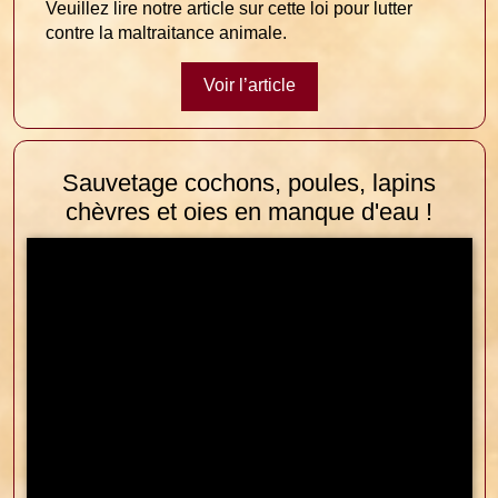
Veuillez lire notre article sur cette loi pour lutter
contre la maltraitance animale.
Voir l’article
Sauvetage cochons, poules, lapins
chèvres et oies en manque d'eau !