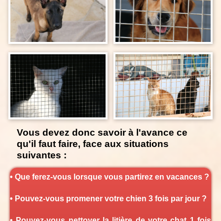
Vous devez donc savoir à l'avance ce
qu'il faut faire, face aux situations
suivantes :
• Que ferez-vous lorsque vous partirez en vacances ?
• Pouvez-vous promener votre chien 3 fois par jour ?
• Pouvez-vous nettoyer la litière de votre chat 1 fois