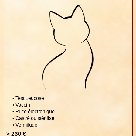
• Test Leucose
• Vaccin
• Puce électronique
• Castré ou stérilisé
• Vermifugé
> 230 €