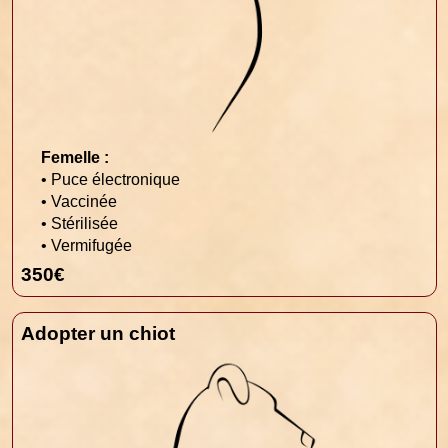
Femelle :
• Puce électronique
• Vaccinée
• Stérilisée
• Vermifugée
350€
Adopter un chiot