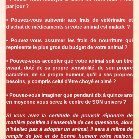
par jour ?
• Pouvez-vous subvenir aux frais de vétérinaire et
d'achat de médicaments si votre animal est malade ?
• Pouvez-vous assumer les frais de nourriture qui
représente le plus gros du budget de votre animal ?
• Pouvez-vous accepter que votre animal soit un être
vivant, doté de sa propre sensibilité, de son propre
caractère, de sa propre humeur, qu'il a ses propres
besoins, y compris celui d'être choyé et aimé ?
• Pouvez-vous imaginer que pendant dix à quinze ans
en moyenne vous serez le centre de SON univers ?
Si vous avez la certitude de pouvoir répondre de
manière positive à l'ensemble de ces questions, alors
n'hésitez pas à adopter un animal, il sera à même de
remplir de joie et de bonne humeur votre maison,