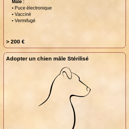
Mâle :
• Puce électronique
• Vacciné
• Vermifugé
> 200 €
Adopter un chien mâle Stérilisé