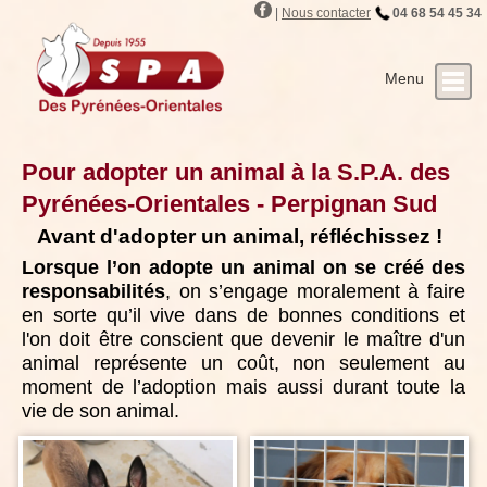
Orientales
|
Nous contacter
04 68 54 45 34
Nos partenaires
Les animaux
Infos utiles
Le refuge
Actualité
Accueil
Pour adopter un animal à la S.P.A. des
Pyrénées-Orientales - Perpignan Sud
Avant d'adopter un animal, réfléchissez !
Lorsque l’on adopte un animal on se créé des
responsabilités
, on s’engage moralement à faire
en sorte qu’il vive dans de bonnes conditions et
l'on doit être conscient que devenir le maître d'un
animal représente un coût, non seulement au
moment de l’adoption mais aussi durant toute la
vie de son animal.